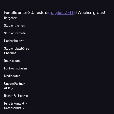
Für alle unter 30:
Teste die
digitale ZEIT
6 Wochen gratis!
Ratgeber
Studienthemen
Studienformate
Hochschulorte
Studienplatzbörse
Über uns
Impressum
Für Hochschulen
Mediadaten
Unsere Partner
AGB
Rechte & Lizenzen
Hilfe & Kontakt
Datenschutz