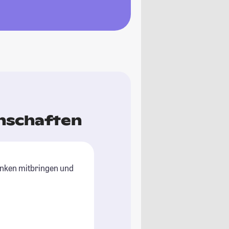
nschaften
enken mitbringen und