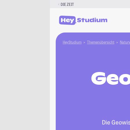
Zum
DIE ZEIT
Inhalt
springen
HeyStudium
Themenübersicht
Natur­
Geo
Die Geowis