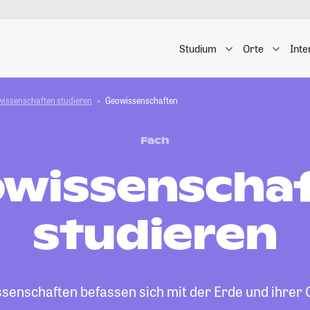
Studium
Orte
Inte
wissenschaften studieren
Geowissenschaften
Fach
wissenscha
studieren
senschaften befassen sich mit der Erde und ihrer 