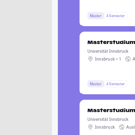
Master
4 Semester
Masterstudium
Universität Innsbruck
Innsbruck + 1
A
Master
4 Semester
Masterstudium 
Universität Innsbruck
Innsbruck
Aus