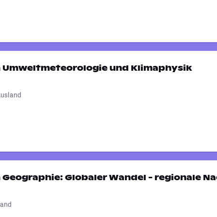
 Umweltmeteorologie und Klimaphysik
usland
Geographie: Globaler Wandel - regionale Na
land