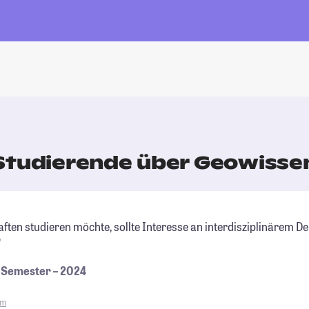
Studierende über Geowisse
ten studieren möchte, sollte Interesse an interdisziplinärem D
"
. Semester – 2024
um