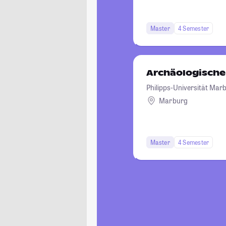
Master
4 Semester
Archäologische
Philipps-Universität Mar
Marburg
Master
4 Semester