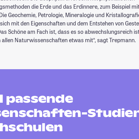
smethoden die Erde und das Erdinnere, zum Beispiel mith
Die Geochemie, Petrologie, Mineralogie und Kristallografi
 sich mit den Eigenschaften und dem Entstehen von Gest
Das Schöne am Fach ist, dass es so abwechslungsreich is
allen Naturwissenschaften etwas mit“, sagt Trepmann.
nd passende
enschaften-Studie
hschulen