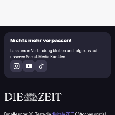
Nichts mehr verpassen!
Lass uns in Verbindung bleiben und folge uns auf
unseren Social-Media Kanälen.
Für alle unter 30:
Teste die
digitale ZEIT
6 Wochen gratis!