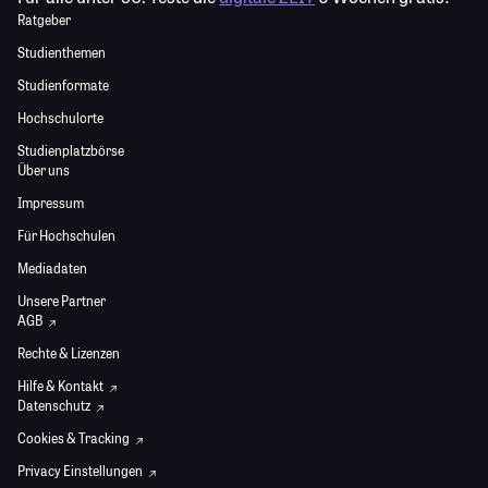
Ratgeber
Studienthemen
Studienformate
Hochschulorte
Studienplatzbörse
Über uns
Impressum
Für Hochschulen
Mediadaten
Unsere Partner
AGB
Rechte & Lizenzen
Hilfe & Kontakt
Datenschutz
Cookies & Tracking
Privacy Einstellungen