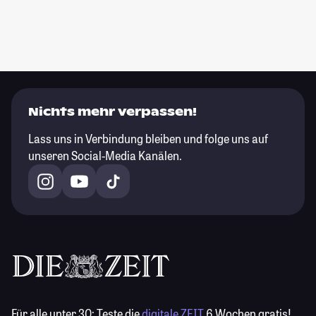
Nichts mehr verpassen!
Lass uns in Verbindung bleiben und folge uns auf
unseren Social-Media Kanälen.
Für alle unter 30:
Teste die
digitale ZEIT
6 Wochen gratis!