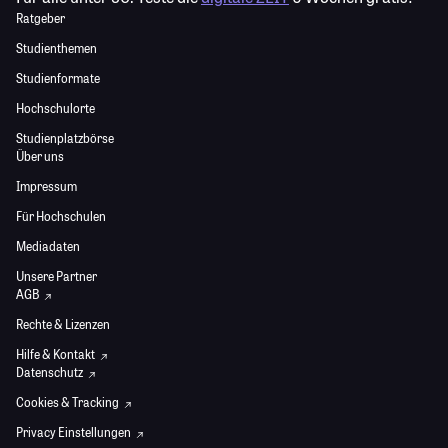
Ratgeber
Studienthemen
Studienformate
Hochschulorte
Studienplatzbörse
Über uns
Impressum
Für Hochschulen
Mediadaten
Unsere Partner
AGB
Rechte & Lizenzen
Hilfe & Kontakt
Datenschutz
Cookies & Tracking
Privacy Einstellungen