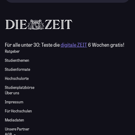
Für alle unter 30:
Teste die
digitale ZEIT
6 Wochen gratis!
Ratgeber
Studienthemen
Studienformate
Hochschulorte
Studienplatzbörse
Über uns
Impressum
Für Hochschulen
Mediadaten
Unsere Partner
AGB