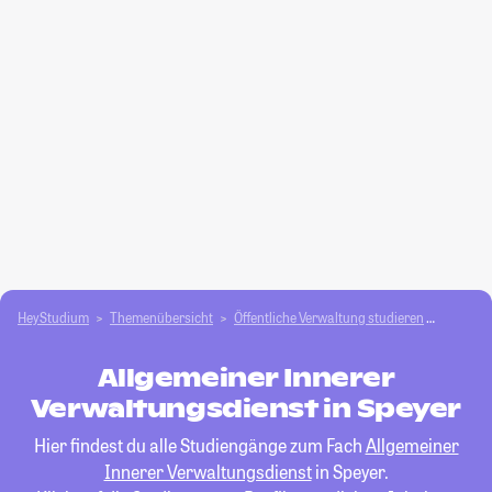
HeyStudium
Themenübersicht
Öffentliche Verwaltung studieren
Allgeme
Allgemeiner Innerer
Verwaltungsdienst in Speyer
Hier findest du alle Studiengänge zum Fach
Allgemeiner
Innerer Verwaltungsdienst
in Speyer.