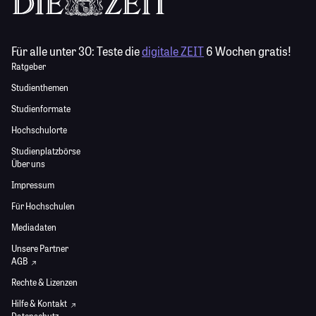
Für alle unter 30:
Teste die
digitale ZEIT
6 Wochen gratis!
Ratgeber
Studienthemen
Studienformate
Hochschulorte
Studienplatzbörse
Über uns
Impressum
Für Hochschulen
Mediadaten
Unsere Partner
AGB
Rechte & Lizenzen
Hilfe & Kontakt