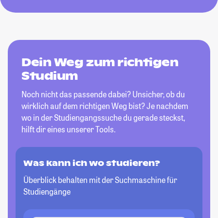
Dein Weg zum richtigen
Studium
Noch nicht das passende dabei? Unsicher, ob du
wirklich auf dem richtigen Weg bist? Je nachdem
wo in der Studiengangssuche du gerade steckst,
hilft dir eines unserer Tools.
Was kann ich wo studieren?
Überblick behalten mit der Suchmaschine für
Studiengänge