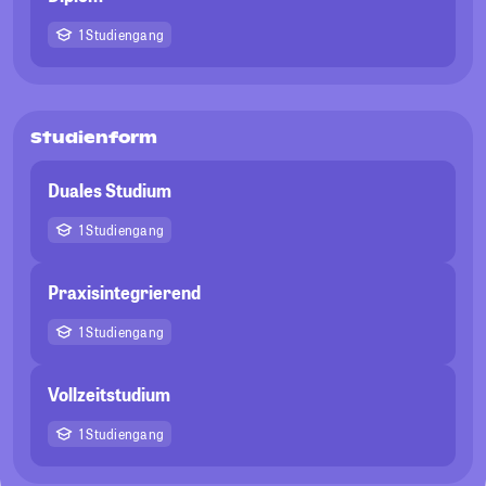
1 Studiengang
Studienform
Duales Studium
1 Studiengang
Praxisintegrierend
1 Studiengang
Vollzeitstudium
1 Studiengang