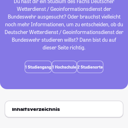
Du hast dir ein Studium des Fachs Deutscher
Wetterdienst / Geoinformationsdienst der
Bundeswehr ausgesucht? Oder brauchst vielleicht
noch mehr Informationen, um zu entscheiden, ob du
Deutscher Wetterdienst / Geoinformationsdienst der
Bundeswehr studieren willst? Dann bist du auf
dieser Seite richtig.
1 Studiengang
1 Hochschule
2 Studienorte
Inhaltsverzeichnis