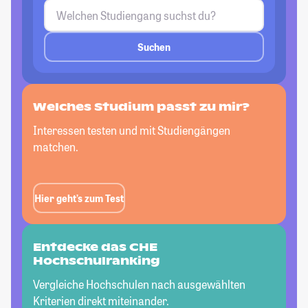
Suchen
Welches Studium passt
zu mir?
Interessen testen und mit Studiengängen
matchen.
Hier geht’s zum Test
Entdecke das CHE
Hochschulranking
Vergleiche Hochschulen nach ausgewählten
Kriterien direkt miteinander.