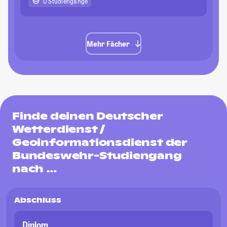
0 Studiengänge
Mehr Fächer
Finde deinen Deutscher
Wetterdienst /
Geoinformationsdienst der
Bundeswehr-Studiengang
nach …
Abschluss
Diplom