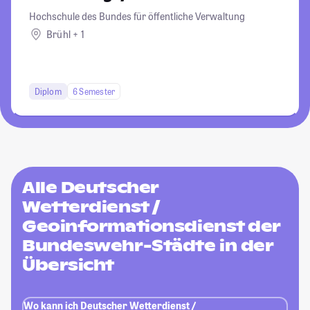
Hochschule des Bundes für öffentliche Verwaltung
Brühl + 1
Diplom
6 Semester
Alle Deutscher
Wetterdienst /
Geoinformationsdienst der
Bundeswehr-Städte in der
Übersicht
Wo kann ich Deutscher Wetterdienst /