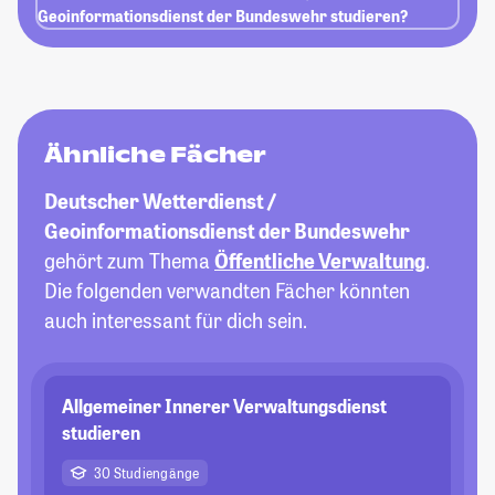
Geoinformationsdienst der Bundeswehr studieren?
Ähnliche Fächer
Deutscher Wetterdienst /
Geoinformationsdienst der Bundeswehr
gehört zum Thema
Öffentliche Verwaltung
.
Die folgenden verwandten Fächer könnten
auch interessant für dich sein.
Allgemeiner Innerer Verwaltungsdienst
studieren
30 Studiengänge