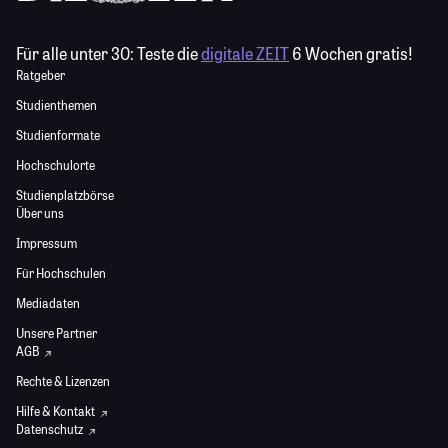
Für alle unter 30:
Teste die
digitale ZEIT
6 Wochen gratis!
Ratgeber
Studienthemen
Studienformate
Hochschulorte
Studienplatzbörse
Über uns
Impressum
Für Hochschulen
Mediadaten
Unsere Partner
AGB
Rechte & Lizenzen
Hilfe & Kontakt
Datenschutz