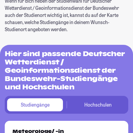
Wenn für dich neben der Studienwahl für Deutscher
Wetterdienst / Geoinformationsdienst der Bundeswehr
auch der Studienort wichtig ist, kannst du auf der Karte
schauen, welche Studiengänge in deinem Wunsch-
Studienort angeboten werden.
Hier sind passende Deutscher
Wetterdienst /
Geoinformationsdienst der
Bundeswehr-Studiengänge
und Hochschulen
Studiengänge
Hochschulen
Meteorologe/ -in