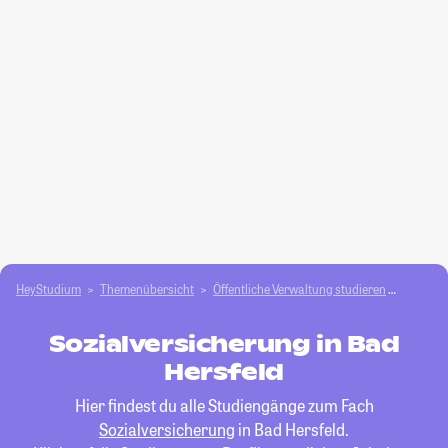
HeyStudium
Themenübersicht
Öffentliche Verwaltung studieren
Sozialv
Sozialversicherung in Bad
Hersfeld
Hier findest du alle Studiengänge zum Fach
Sozialversicherung
in Bad Hersfeld.