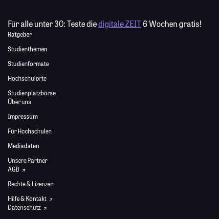
Für alle unter 30:
Teste die
digitale ZEIT
6 Wochen gratis!
Ratgeber
Studienthemen
Studienformate
Hochschulorte
Studienplatzbörse
Über uns
Impressum
Für Hochschulen
Mediadaten
Unsere Partner
AGB
Rechte & Lizenzen
Hilfe & Kontakt
Datenschutz