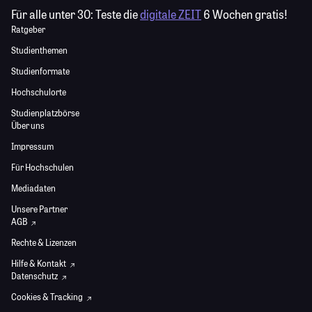
Für alle unter 30:
Teste die
digitale ZEIT
6 Wochen gratis!
Ratgeber
Studienthemen
Studienformate
Hochschulorte
Studienplatzbörse
Über uns
Impressum
Für Hochschulen
Mediadaten
Unsere Partner
AGB
Rechte & Lizenzen
Hilfe & Kontakt
Datenschutz
Cookies & Tracking