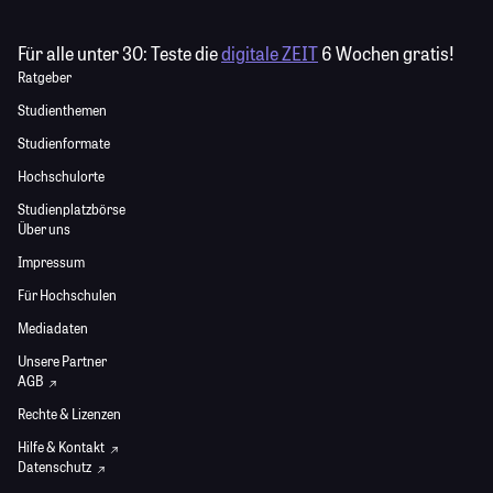
Für alle unter 30:
Teste die
digitale ZEIT
6 Wochen gratis!
Ratgeber
Studienthemen
Studienformate
Hochschulorte
Studienplatzbörse
Über uns
Impressum
Für Hochschulen
Mediadaten
Unsere Partner
AGB
Rechte & Lizenzen
Hilfe & Kontakt
Datenschutz