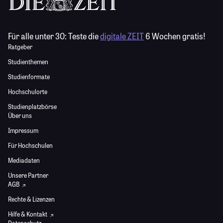
Für alle unter 30:
Teste die
digitale ZEIT
6 Wochen gratis!
Ratgeber
Studienthemen
Studienformate
Hochschulorte
Studienplatzbörse
Über uns
Impressum
Für Hochschulen
Mediadaten
Unsere Partner
AGB
Rechte & Lizenzen
Hilfe & Kontakt