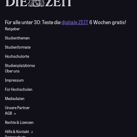
Für alle unter 30:
Teste die
digitale ZEIT
6 Wochen gratis!
Ratgeber
Studienthemen
Studienformate
Hochschulorte
Studienplatzbörse
Über uns
Impressum
Für Hochschulen
Mediadaten
Unsere Partner
AGB
Rechte & Lizenzen
Hilfe & Kontakt