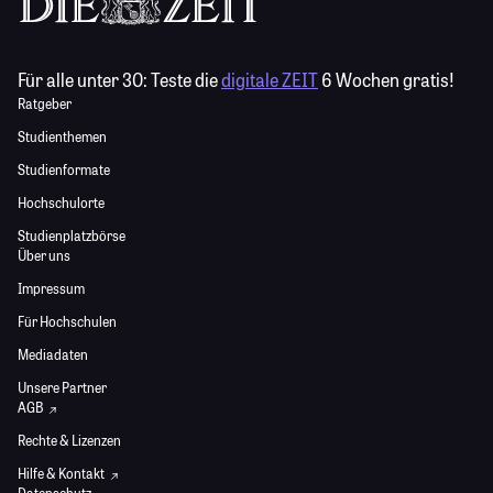
Für alle unter 30:
Teste die
digitale ZEIT
6 Wochen gratis!
Ratgeber
Studienthemen
Studienformate
Hochschulorte
Studienplatzbörse
Über uns
Impressum
Für Hochschulen
Mediadaten
Unsere Partner
AGB
Rechte & Lizenzen
Hilfe & Kontakt