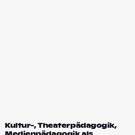
Kultur-, Theaterpädagogik,
Medienpädagogik als