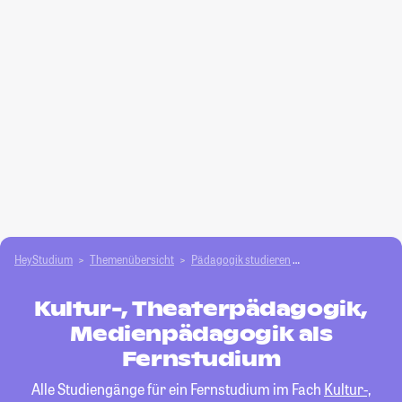
HeyStudium
Themenübersicht
Pädagogik studieren
Kultur-, Theaterpä
Kultur-, Theaterpädagogik,
Medienpädagogik als
Fernstudium
Alle Studiengänge für ein Fernstudium im Fach
Kultur-,