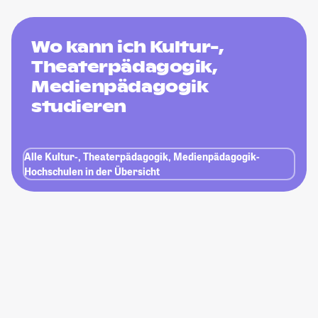
Wo kann ich Kultur-,
Theaterpädagogik,
Medienpädagogik
studieren
Alle Kultur-, Theaterpädagogik, Medienpädagogik-
Hochschulen in der Übersicht