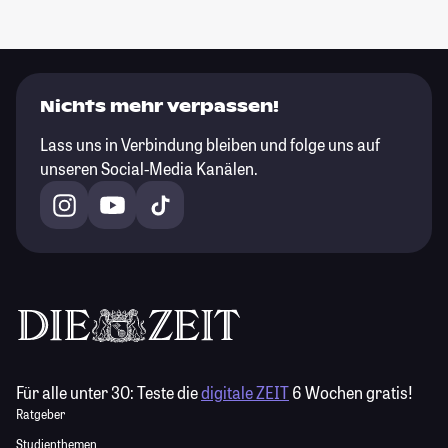
Nichts mehr verpassen!
Lass uns in Verbindung bleiben und folge uns auf
unseren Social-Media Kanälen.
Für alle unter 30:
Teste die
digitale ZEIT
6 Wochen gratis!
Ratgeber
Studienthemen