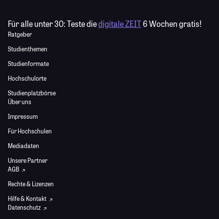
Für alle unter 30:
Teste die
digitale ZEIT
6 Wochen gratis!
Ratgeber
Studienthemen
Studienformate
Hochschulorte
Studienplatzbörse
Über uns
Impressum
Für Hochschulen
Mediadaten
Unsere Partner
AGB
Rechte & Lizenzen
Hilfe & Kontakt
Datenschutz