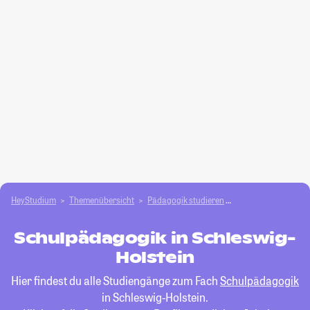
HeyStudium
Themenübersicht
Pädagogik studieren
Schulpädagogik
Schulpädagogik in Schleswig-
Holstein
Hier findest du alle Studiengänge zum Fach
Schulpädagogik
in Schleswig-Holstein.