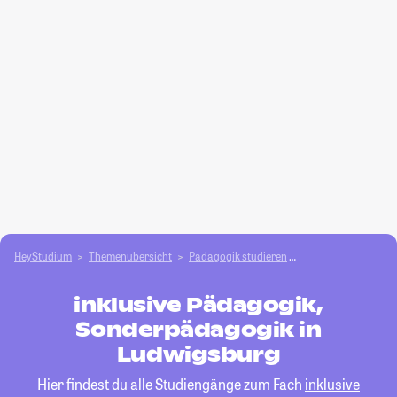
HeyStudium
Themenübersicht
Pädagogik studieren
inklusive Pädagogi
inklusive Pädagogik,
Sonderpädagogik in
Ludwigsburg
Hier findest du alle Studiengänge zum Fach
inklusive