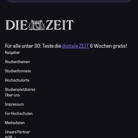
Für alle unter 30:
Teste die
digitale ZEIT
6 Wochen gratis!
Ratgeber
Studienthemen
Studienformate
Hochschulorte
Studienplatzbörse
Über uns
Impressum
Für Hochschulen
Mediadaten
Unsere Partner
AGB