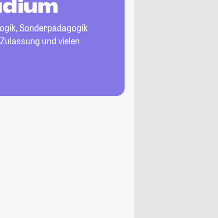
udium
gogik, Sonderpädagogik
 Zulassung und vielen