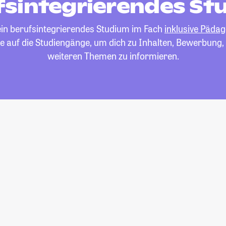
fsintegrierendes St
ein berufsintegrierendes Studium im Fach
inklusive Päda
cke auf die Studiengänge, um dich zu Inhalten, Bewerbung,
weiteren Themen zu informieren.