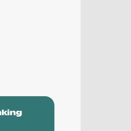
nking