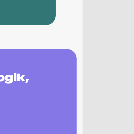
ogik,