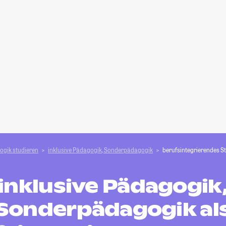
ogik studieren
inklusive Pädagogik, Sonderpädagogik
berufsintegrierendes S
inklusive Pädagogik
Sonderpädagogik al