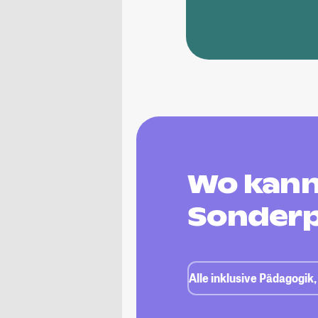
Wo kann 
Sonderp
Alle inklusive Pädagogi