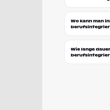
Wo kann man in
berufsintegrie
Wie lange dauer
berufsintegrie