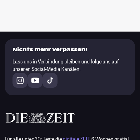
Nichts mehr verpassen!
Lass uns in Verbindung bleiben und folge uns auf
unseren Social-Media Kanälen.
Für alle unter 30:
Teste die
digitale ZEIT
6 Wochen gratis!