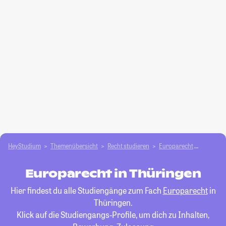
HeyStudium
Themenübersicht
Recht studieren
Europarecht
Thüring
Europarecht in Thüringen
Hier findest du alle Studiengänge zum Fach
Europarecht
in
Thüringen.
Klick auf die Studiengangs-Profile, um dich zu Inhalten,