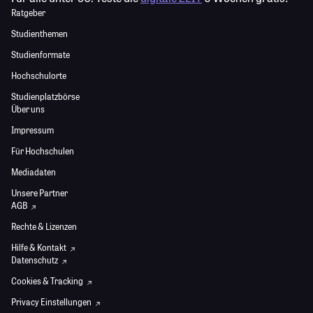
Ratgeber
Studienthemen
Studienformate
Hochschulorte
Studienplatzbörse
Über uns
Impressum
Für Hochschulen
Mediadaten
Unsere Partner
AGB
Rechte & Lizenzen
Hilfe & Kontakt
Datenschutz
Cookies & Tracking
Privacy Einstellungen