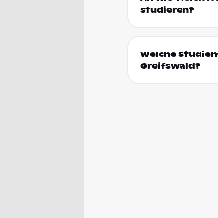
studieren?
Welche Studienf
Greifswald?