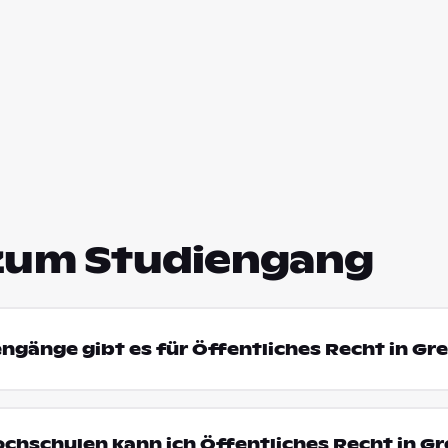
zum Studiengang
engänge gibt es für Öffentliches Recht in Gr
ochschulen kann ich Öffentliches Recht in G