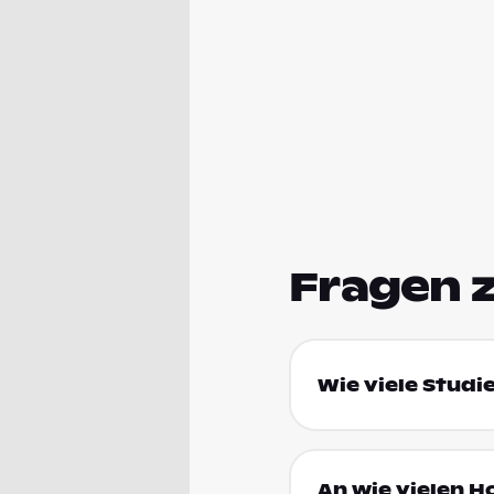
Fragen 
Wie viele Studi
An wie vielen H