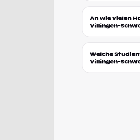
An wie vielen Ho
Villingen-Schw
Welche Studienf
Villingen-Schw