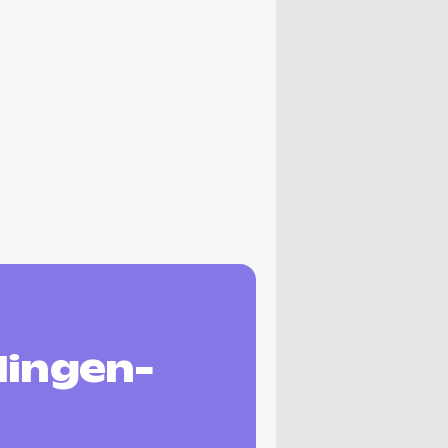
llingen-