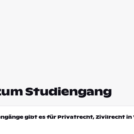
zum Studiengang
ngänge gibt es für Privatrecht, Zivilrecht in 