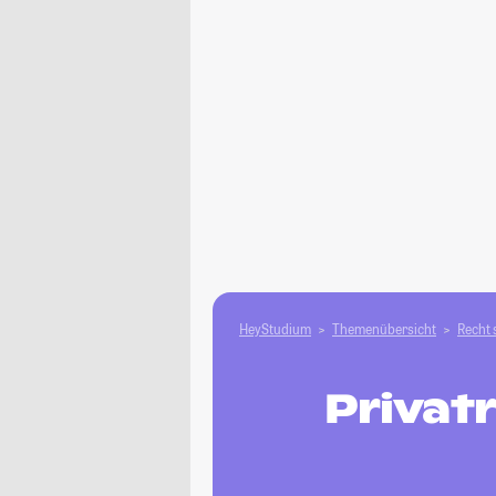
HeyStudium
Themenübersicht
Recht 
Privatr