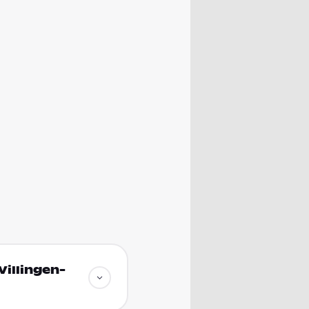
Villingen-