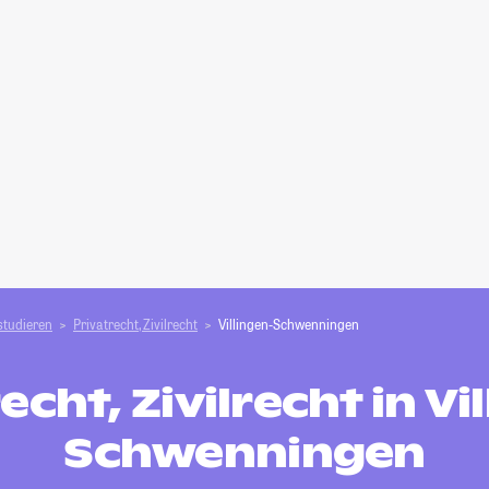
studieren
Privatrecht, Zivilrecht
Villingen-Schwenningen
echt, Zivilrecht in Vi
Schwenningen