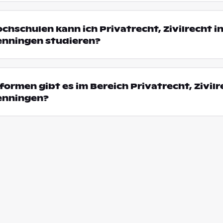
chschulen kann ich Privatrecht, Zivilrecht i
enningen studieren?
ormen gibt es im Bereich Privatrecht, Zivilr
enningen?