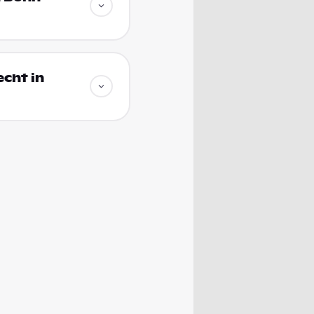
echt in