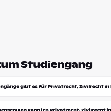
zum Studiengang
ngänge gibt es für Privatrecht, Zivilrecht i
ochschulen kann ich Privatrecht, Zivilrecht i