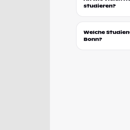
studieren?
Welche Studienf
Bonn?