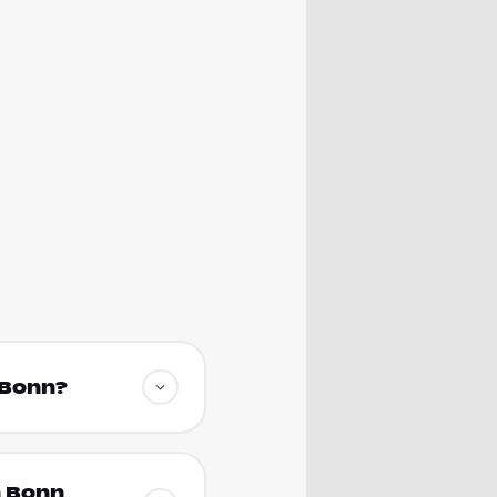
n Bonn?
n Bonn