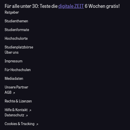
Für alle unter 30:
Teste die
digitale ZEIT
6 Wochen gratis!
Ratgeber
Studienthemen
Studienformate
Hochschulorte
Studienplatzbörse
Über uns
Impressum
Für Hochschulen
Mediadaten
Unsere Partner
AGB
Rechte & Lizenzen
Hilfe & Kontakt
Datenschutz
Cookies & Tracking