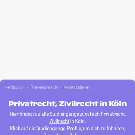
HeyStudium
Themenübersicht
Recht studieren
Privatrecht, Zivilrecht
Privatrecht, Zivilrecht in Köln
Hier findest du alle Studiengänge zum Fach
Privatrecht,
Zivilrecht
in Köln.
Klick auf die Studiengangs-Profile, um dich zu Inhalten,