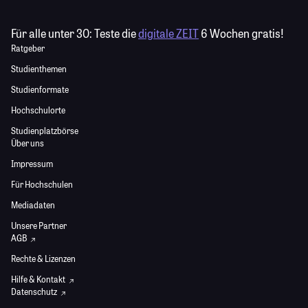
Für alle unter 30:
Teste die
digitale ZEIT
6 Wochen gratis!
Ratgeber
Studienthemen
Studienformate
Hochschulorte
Studienplatzbörse
Über uns
Impressum
Für Hochschulen
Mediadaten
Unsere Partner
AGB
Rechte & Lizenzen
Hilfe & Kontakt
Datenschutz