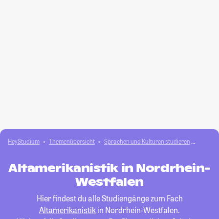
HeyStudium
Themenübersicht
Sprachen und Kulturen studieren
Altamer
Altamerikanistik in Nordrhein-
Westfalen
Hier findest du alle Studiengänge zum Fach
Altamerikanistik
in Nordrhein-Westfalen.