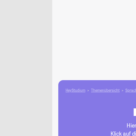
HeyStudium
Themenübersicht
Sprach
Hie
Klick auf 