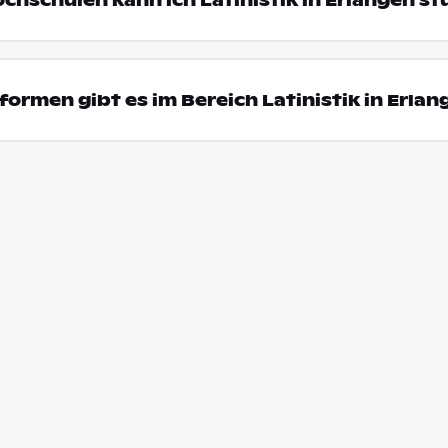
ochschulen kann ich Latinistik in Erlangen s
ormen gibt es im Bereich Latinistik in Erlan