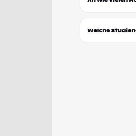
An wie vielen H
Welche Studienf