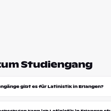
zum Studiengang
ngänge gibt es für Latinistik in Erlangen?