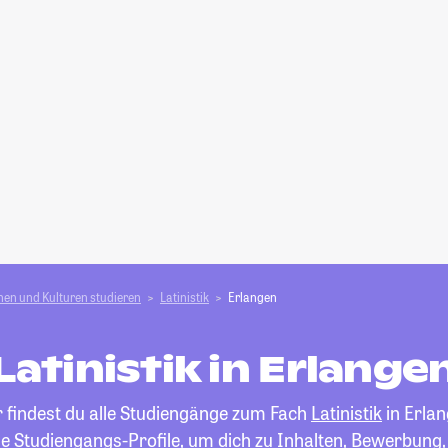
en und Kulturen studieren
Latinistik
Erlangen
Latinistik in Erlange
r findest du alle Studiengänge zum Fach
Latinistik
in Erlan
die Studiengangs-Profile, um dich zu Inhalten, Bewerbung