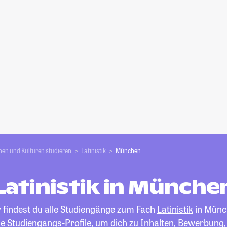
en und Kulturen studieren
Latinistik
München
Latinistik in Münche
r findest du alle Studiengänge zum Fach
Latinistik
in Münc
die Studiengangs-Profile, um dich zu Inhalten, Bewerbung