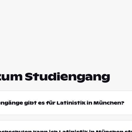
zum Studiengang
engänge gibt es für Latinistik in München?