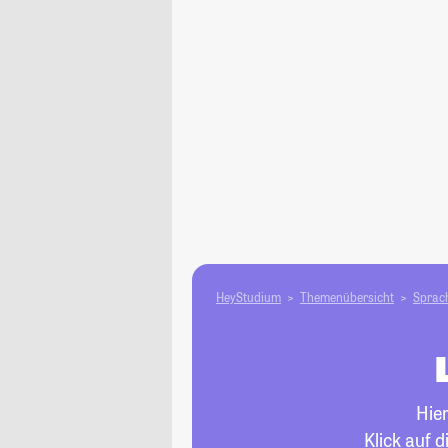
HeyStudium
Themenübersicht
Sprach
Hie
Klick auf 