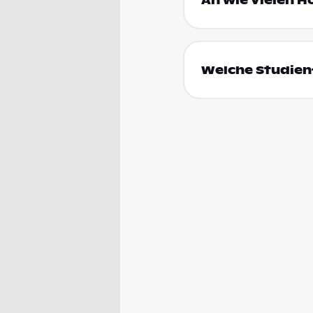
An wie vielen H
Welche Studienf