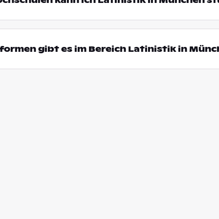
ochschulen kann ich Latinistik in München s
ormen gibt es im Bereich Latinistik in Mün