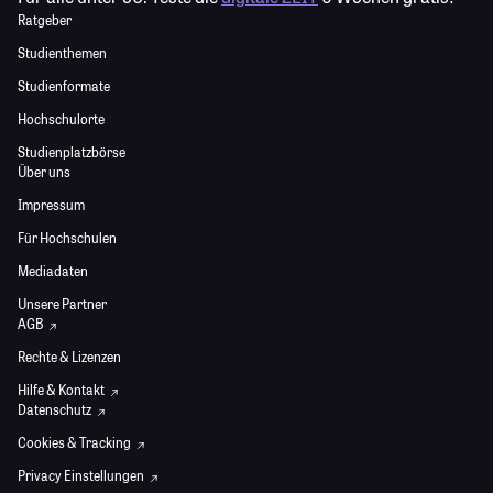
Ratgeber
Studienthemen
Studienformate
Hochschulorte
Studienplatzbörse
Über uns
Impressum
Für Hochschulen
Mediadaten
Unsere Partner
AGB
Rechte & Lizenzen
Hilfe & Kontakt
Datenschutz
Cookies & Tracking
Privacy Einstellungen