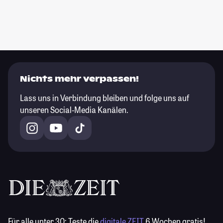
Nichts mehr verpassen!
Lass uns in Verbindung bleiben und folge uns auf
unseren Social-Media Kanälen.
Für alle unter 30:
Teste die
digitale ZEIT
6 Wochen gratis!