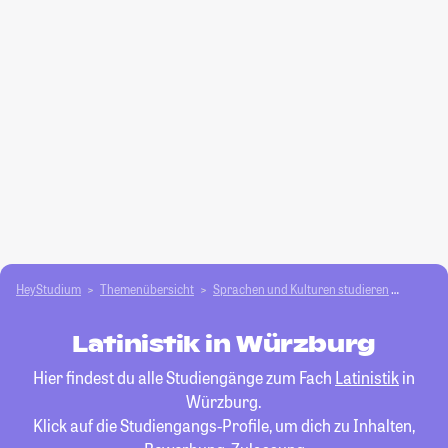
HeyStudium
Themenübersicht
Sprachen und Kulturen studieren
Latinist
Latinistik in Würzburg
Hier findest du alle Studiengänge zum Fach
Latinistik
in
Würzburg.
Klick auf die Studiengangs-Profile, um dich zu Inhalten,