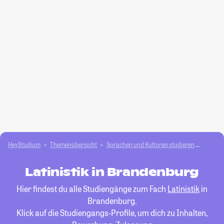
HeyStudium
Themenübersicht
Sprachen und Kulturen studieren
Latinist
Latinistik in Brandenburg
Hier findest du alle Studiengänge zum Fach
Latinistik
in
Brandenburg.
Klick auf die Studiengangs-Profile, um dich zu Inhalten,