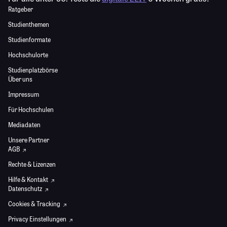
Ratgeber
Studienthemen
Studienformate
Hochschulorte
Studienplatzbörse
Über uns
Impressum
Für Hochschulen
Mediadaten
Unsere Partner
AGB
Rechte & Lizenzen
Hilfe & Kontakt
Datenschutz
Cookies & Tracking
Privacy Einstellungen