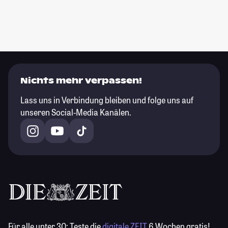
Nichts mehr verpassen!
Lass uns in Verbindung bleiben und folge uns auf
unseren Social-Media Kanälen.
Für alle unter 30:
Teste die
digitale ZEIT
6 Wochen gratis!