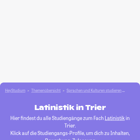
HeyStudium
Themenübersicht
Sprachen und Kulturen studieren
Latinist
Latinistik in Trier
Hier findest du alle Studiengänge zum Fach
Latinistik
in
Trier.
Klick auf die Studiengangs-Profile, um dich zu Inhalten,