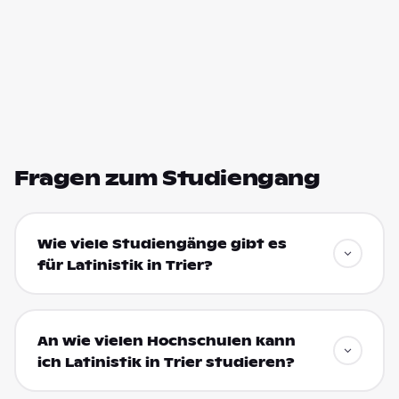
Fragen zum Studiengang
Wie viele Studiengänge gibt es
für Latinistik in Trier?
An wie vielen Hochschulen kann
ich Latinistik in Trier studieren?