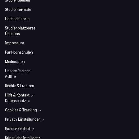
Studienthemen
Studienformate
Hochschulorte
Studienplatzbörse
Über uns
Impressum
Für Hochschulen
Mediadaten
Unsere Partner
AGB
Rechte & Lizenzen
Hilfe & Kontakt
Datenschutz
Cookies & Tracking
Privacy Einstellungen
Barrierefreiheit
Künstliche Intelligenz