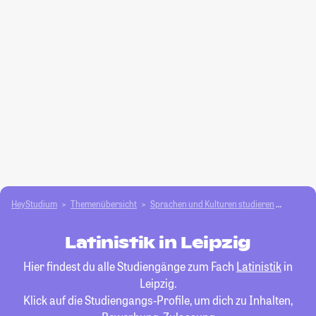
HeyStudium
Themenübersicht
Sprachen und Kulturen studieren
Latinist
Latinistik in Leipzig
Hier findest du alle Studiengänge zum Fach
Latinistik
in
Leipzig.
Klick auf die Studiengangs-Profile, um dich zu Inhalten,