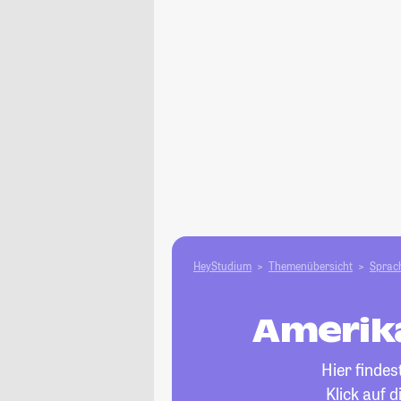
HeyStudium
Themenübersicht
Sprach
Amerika
Hier finde
Klick auf 