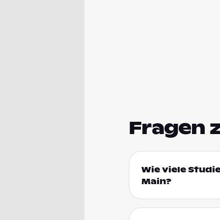
Fragen 
Wie viele Studi
Main?