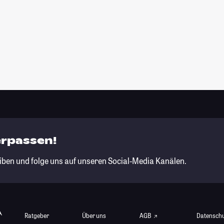
erpassen!
iben und folge uns auf unseren Social-Media Kanälen.
Ratgeber
Über uns
AGB
Datensch