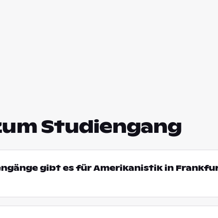
zum Studiengang
engänge gibt es für Amerikanistik in Frankfu