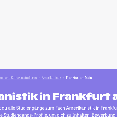
en und Kulturen studieren
Amerikanistik
Frankfurt am Main
nistik in Frankfurt
st du alle Studiengänge zum Fach
Amerikanistik
in Frankfu
die Studiengangs-Profile, um dich zu Inhalten, Bewerbung