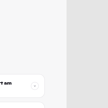
rt am