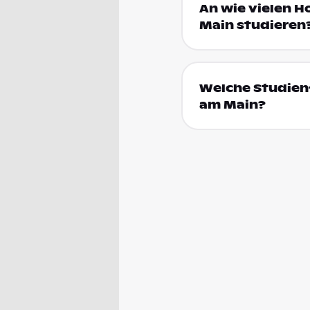
An wie vielen H
Main studieren
Welche Studienf
am Main?