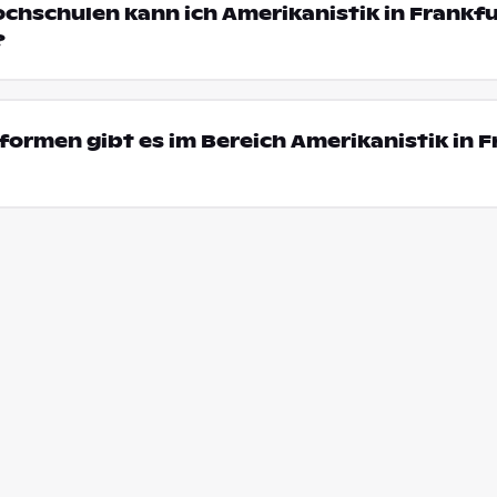
ochschulen kann ich Amerikanistik in Frankf
?
ormen gibt es im Bereich Amerikanistik in F