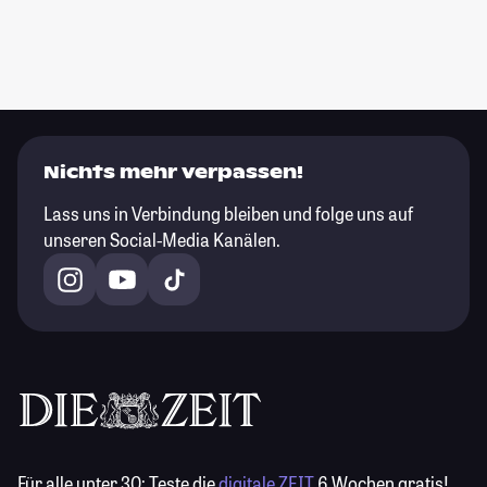
Nichts mehr verpassen!
Lass uns in Verbindung bleiben und folge uns auf
unseren Social-Media Kanälen.
Für alle unter 30:
Teste die
digitale ZEIT
6 Wochen gratis!