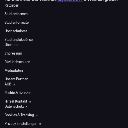
Ratgeber
Studienthemen
Studienformate
Hochschulorte
Studienplatzbörse
Über uns
Impressum
Für Hochschulen
Mediadaten
Unsere Partner
AGB
Rechte & Lizenzen
Hilfe & Kontakt
Datenschutz
Cookies & Tracking
Privacy Einstellungen