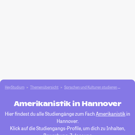
HeyStudium
Themenübersicht
Sprachen und Kulturen studieren
Amerika
Amerikanistik in Hannover
Hier findest du alle Studiengänge zum Fach
Amerikanistik
in
Hannover.
Klick auf die Studiengangs-Profile, um dich zu Inhalten,