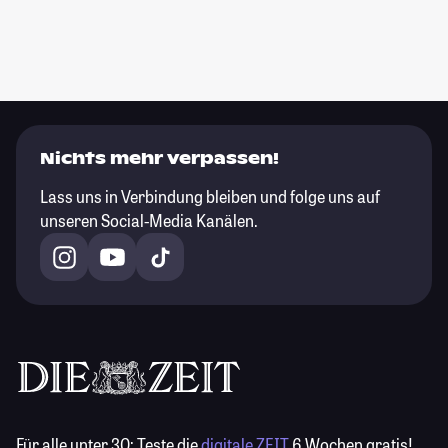
Nichts mehr verpassen!
Lass uns in Verbindung bleiben und folge uns auf
unseren Social-Media Kanälen.
Für alle unter 30:
Teste die
digitale ZEIT
6 Wochen gratis!