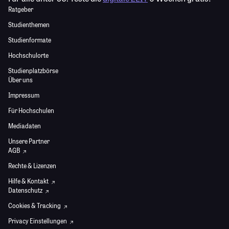
Ratgeber
Studienthemen
Studienformate
Hochschulorte
Studienplatzbörse
Über uns
Impressum
Für Hochschulen
Mediadaten
Unsere Partner
AGB
Rechte & Lizenzen
Hilfe & Kontakt
Datenschutz
Cookies & Tracking
Privacy Einstellungen