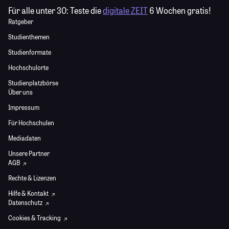
Für alle unter 30:
Teste die
digitale ZEIT
6 Wochen gratis!
Ratgeber
Studienthemen
Studienformate
Hochschulorte
Studienplatzbörse
Über uns
Impressum
Für Hochschulen
Mediadaten
Unsere Partner
AGB
Rechte & Lizenzen
Hilfe & Kontakt
Datenschutz
Cookies & Tracking