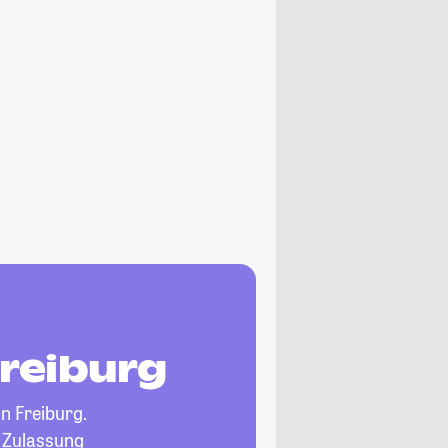
Freiburg
in Freiburg.
, Zulassung