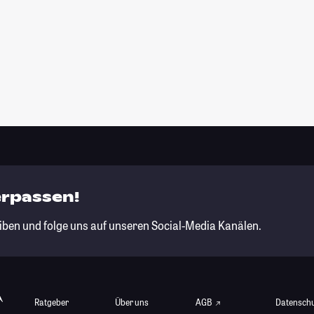
erpassen!
iben und folge uns auf unseren Social-Media Kanälen.
Ratgeber
Über uns
AGB
Datensch