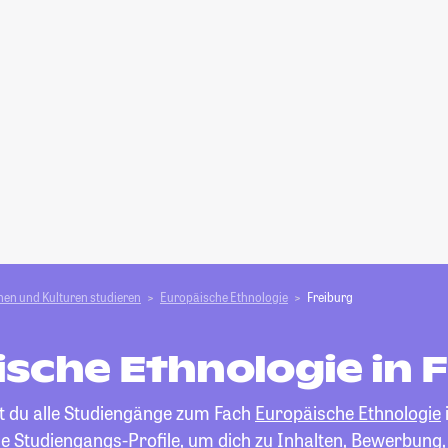
en und Kulturen studieren
Europäische Ethnologie
Freiburg
sche Ethnologie in 
st du alle Studiengänge zum Fach
Europäische Ethnologie
die Studiengangs-Profile, um dich zu Inhalten, Bewerbung