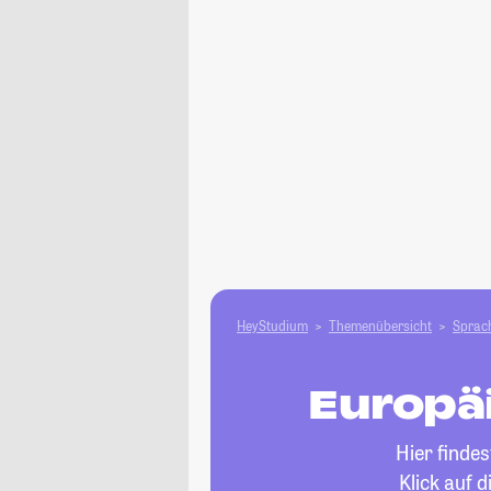
HeyStudium
Themenübersicht
Sprach
Europäi
Hier finde
Klick auf 