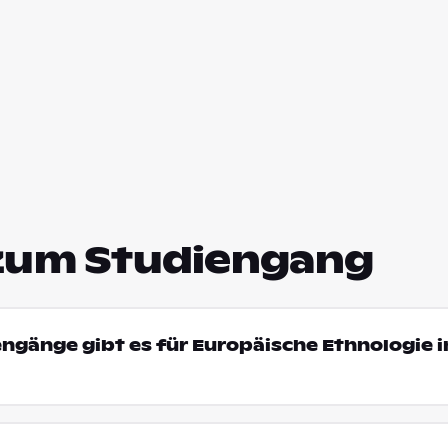
zum Studiengang
engänge gibt es für Europäische Ethnologie i