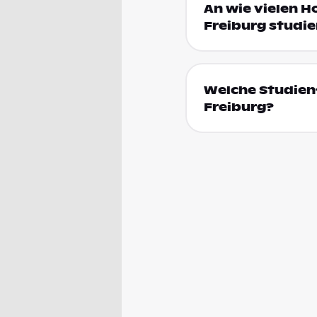
An wie vielen H
Freiburg studie
Welche Studienf
Freiburg?