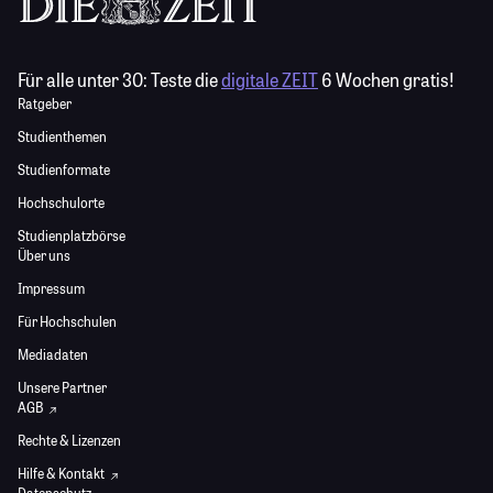
Für alle unter 30:
Teste die
digitale ZEIT
6 Wochen gratis!
Ratgeber
Studienthemen
Studienformate
Hochschulorte
Studienplatzbörse
Über uns
Impressum
Für Hochschulen
Mediadaten
Unsere Partner
AGB
Rechte & Lizenzen
Hilfe & Kontakt