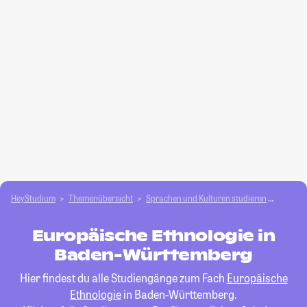
HeyStudium
Themenübersicht
Sprachen und Kulturen studieren
Europä
Europäische Ethnologie in
Baden-Württemberg
Hier findest du alle Studiengänge zum Fach
Europäische
Ethnologie
in Baden-Württemberg.