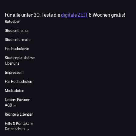
Für alle unter 30:
Teste die
digitale ZEIT
6 Wochen gratis!
Ratgeber
Studienthemen
Studienformate
Hochschulorte
Studienplatzbörse
Über uns
Impressum
Für Hochschulen
Mediadaten
Unsere Partner
AGB
Rechte & Lizenzen
Hilfe & Kontakt
Datenschutz