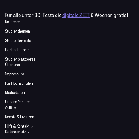
Für alle unter 30:
Teste die
digitale ZEIT
6 Wochen gratis!
Ratgeber
Studienthemen
Studienformate
Hochschulorte
Studienplatzbörse
Über uns
Impressum
Für Hochschulen
Mediadaten
Unsere Partner
AGB
Rechte & Lizenzen
Hilfe & Kontakt
Datenschutz