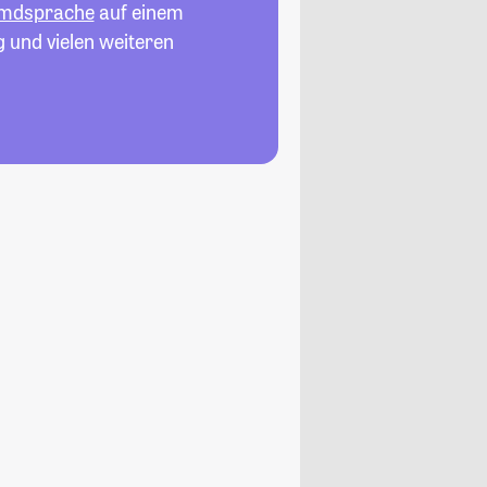
emdsprache
auf einem
g und vielen weiteren