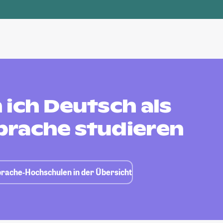
ich Deutsch als
rache studieren
prache-Hochschulen in der Übersicht