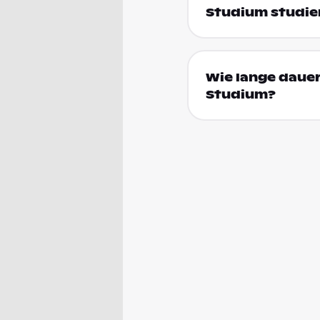
Studium studie
Wie lange daue
Studium?