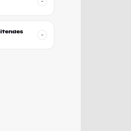
eitendes