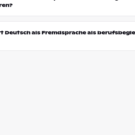
ren?
rt Deutsch als Fremdsprache als berufsbegl