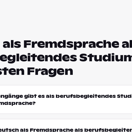
 als Fremdsprache a
egleitendes Studium
sten Fragen
engänge gibt es als berufsbegleitendes Stud
emdsprache?
utsch als Fremdsprache als berufsbegleite