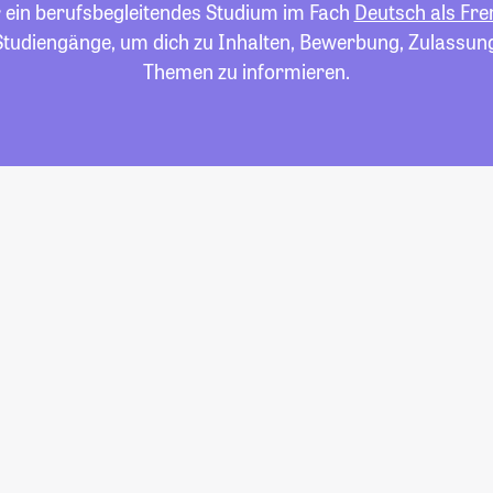
r ein berufsbegleitendes Studium im Fach
Deutsch als Fr
e Studiengänge, um dich zu Inhalten, Bewerbung, Zulassun
Themen zu informieren.