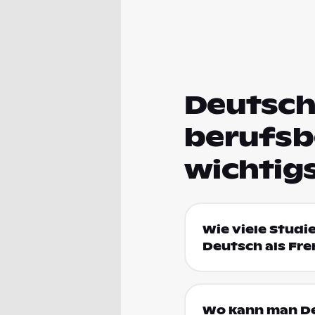
Deutsch
berufsb
wichtig
Wie viele Studi
Deutsch als Fr
Wo kann man De