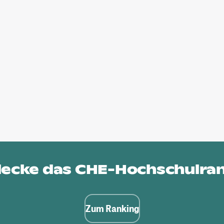
ecke das
CHE-Hochschulra
Zum Ranking