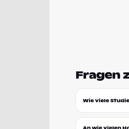
Fragen 
Wie viele Studi
An wie vielen H