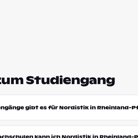
zum Studiengang
engänge gibt es für Nordistik in Rheinland-P
ochschulen kann ich Nordistik in Rheinland-P