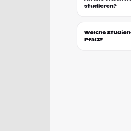
studieren?
Welche Studienf
Pfalz?