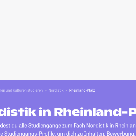
en und Kulturen studieren
Nordistik
Rheinland-Pfalz
distik in Rheinland-P
ndest du alle Studiengänge zum Fach
Nordistik
in Rheinlan
die Studiengangs-Profile, um dich zu Inhalten, Bewerbung