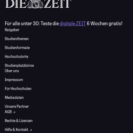
Für alle unter 30:
Teste die
digitale ZEIT
6 Wochen gratis!
Ratgeber
Studienthemen
Studienformate
Hochschulorte
Studienplatzbörse
Über uns
Impressum
Für Hochschulen
Mediadaten
Unsere Partner
AGB
Rechte & Lizenzen
Hilfe & Kontakt