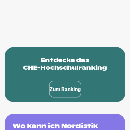
Entdecke das
CHE-Hochschulranking
Zum Ranking
Wo kann ich Nordistik