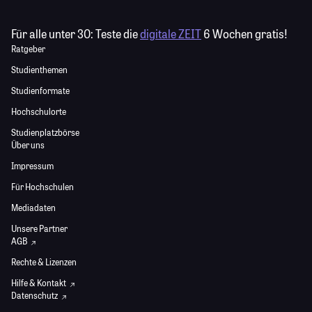
Für alle unter 30:
Teste die
digitale ZEIT
6 Wochen gratis!
Ratgeber
Studienthemen
Studienformate
Hochschulorte
Studienplatzbörse
Über uns
Impressum
Für Hochschulen
Mediadaten
Unsere Partner
AGB
Rechte & Lizenzen
Hilfe & Kontakt
Datenschutz