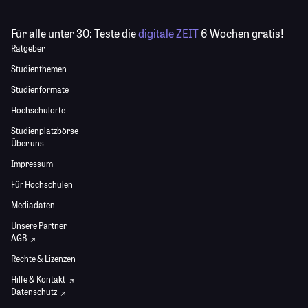
Für alle unter 30:
Teste die
digitale ZEIT
6 Wochen gratis!
Ratgeber
Studienthemen
Studienformate
Hochschulorte
Studienplatzbörse
Über uns
Impressum
Für Hochschulen
Mediadaten
Unsere Partner
AGB
Rechte & Lizenzen
Hilfe & Kontakt
Datenschutz