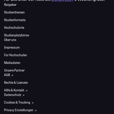
Ratgeber
Studienthemen
Studienformate
Hochschulorte
Studienplatzbörse
Über uns
Impressum
Für Hochschulen
Mediadaten
Unsere Partner
AGB
Rechte & Lizenzen
Hilfe & Kontakt
Datenschutz
Cookies & Tracking
Privacy Einstellungen