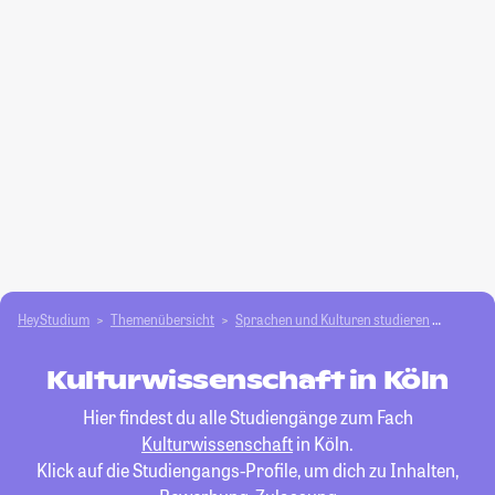
HeyStudium
Themenübersicht
Sprachen und Kulturen studieren
Kultur
Kulturwissenschaft in Köln
Hier findest du alle Studiengänge zum Fach
Kulturwissenschaft
in Köln.
Klick auf die Studiengangs-Profile, um dich zu Inhalten,