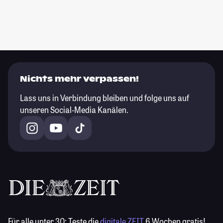
Nichts mehr verpassen!
Lass uns in Verbindung bleiben und folge uns auf
unseren Social-Media Kanälen.
Für alle unter 30:
Teste die
digitale ZEIT
6 Wochen gratis!