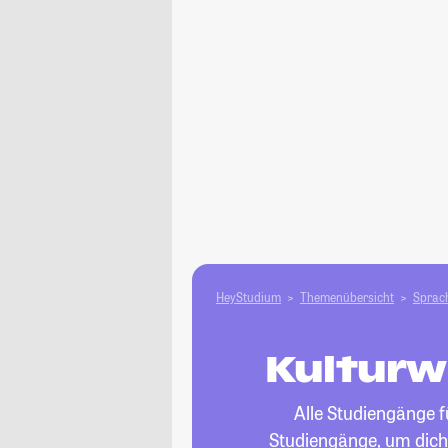
HeyStudium
Themenübersicht
Sprach
Kulturw
Alle Studiengänge 
Studiengänge, um dich