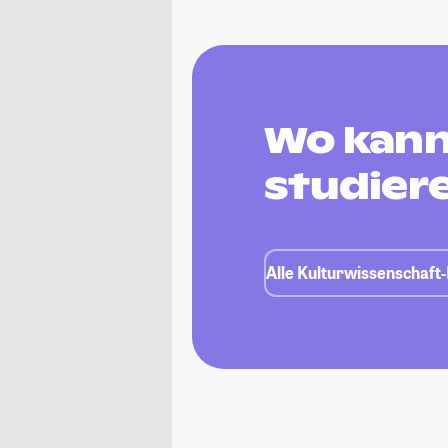
Wo kann
studier
Alle Kulturwissenschaft