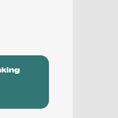
nking