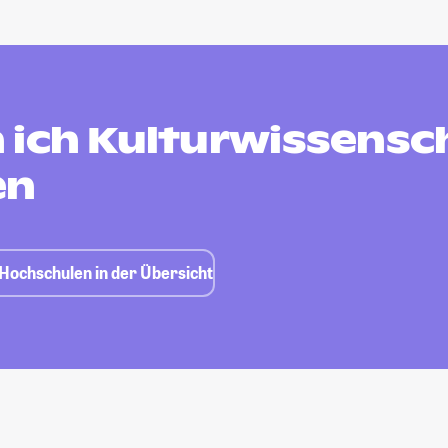
 ich Kulturwissensc
en
-Hochschulen in der Übersicht