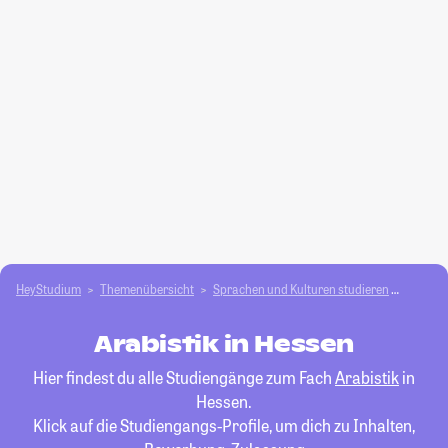
HeyStudium
Themenübersicht
Sprachen und Kulturen studieren
Arabist
Arabistik in Hessen
Hier findest du alle Studiengänge zum Fach
Arabistik
in
Hessen.
Klick auf die Studiengangs-Profile, um dich zu Inhalten,