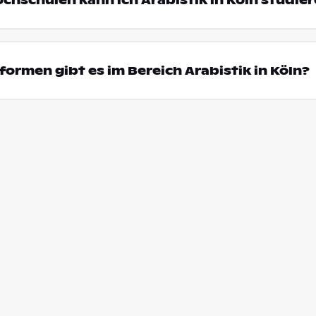
ochschulen kann ich Arabistik in Köln studie
ormen gibt es im Bereich Arabistik in Köln?