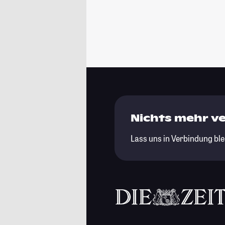
Nichts mehr v
Lass uns in Verbindung ble