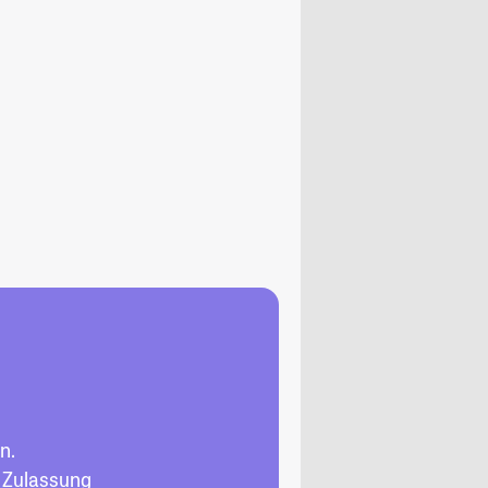
n.
, Zulassung