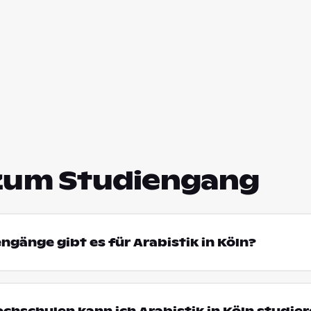
zum Studiengang
ngänge gibt es für Arabistik in Köln?