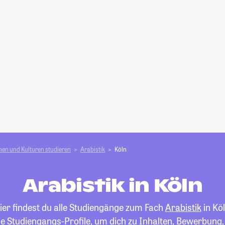
en und Kulturen studieren
Arabistik
Köln
Arabistik in Köln
ier findest du alle Studiengänge zum Fach
Arabistik
in Köl
die Studiengangs-Profile, um dich zu Inhalten, Bewerbung