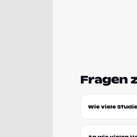
Fragen 
Wie viele Studie