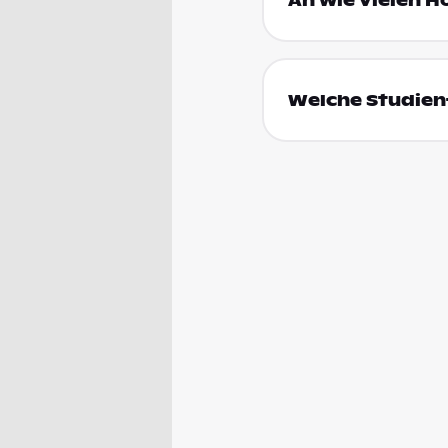
An wie vielen H
Welche Studienf