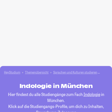
HeyStudium
Themenübersicht
Sprachen und Kulturen studieren
Indolog
Indologie in München
Hier findest du alle Studiengänge zum Fach
Indologie
in
München.
Klick auf die Studiengangs-Profile, um dich zu Inhalten,