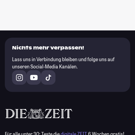
Nichts mehr verpassen!
Lass uns in Verbindung bleiben und folge uns auf
unseren Social-Media Kanälen.
Für alle unter 30:
Teste die
digitale ZEIT
6 Wochen gratis!