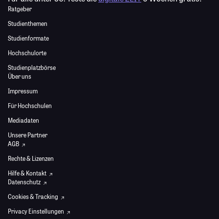
Ratgeber
Studienthemen
Studienformate
Hochschulorte
Studienplatzbörse
Über uns
Impressum
Für Hochschulen
Mediadaten
Unsere Partner
AGB
Rechte & Lizenzen
Hilfe & Kontakt
Datenschutz
Cookies & Tracking
Privacy Einstellungen