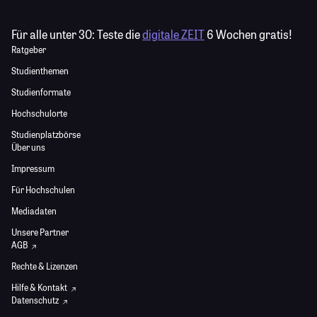
Für alle unter 30:
Teste die
digitale ZEIT
6 Wochen gratis!
Ratgeber
Studienthemen
Studienformate
Hochschulorte
Studienplatzbörse
Über uns
Impressum
Für Hochschulen
Mediadaten
Unsere Partner
AGB
Rechte & Lizenzen
Hilfe & Kontakt
Datenschutz