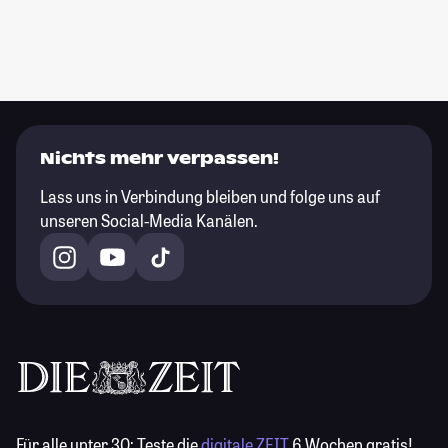
Nichts mehr verpassen!
Lass uns in Verbindung bleiben und folge uns auf
unseren Social-Media Kanälen.
Für alle unter 30:
Teste die
digitale ZEIT
6 Wochen gratis!