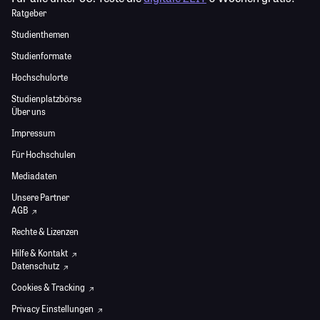
Ratgeber
Studienthemen
Studienformate
Hochschulorte
Studienplatzbörse
Über uns
Impressum
Für Hochschulen
Mediadaten
Unsere Partner
AGB
Rechte & Lizenzen
Hilfe & Kontakt
Datenschutz
Cookies & Tracking
Privacy Einstellungen